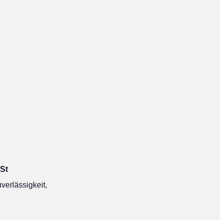
St
erlässigkeit,