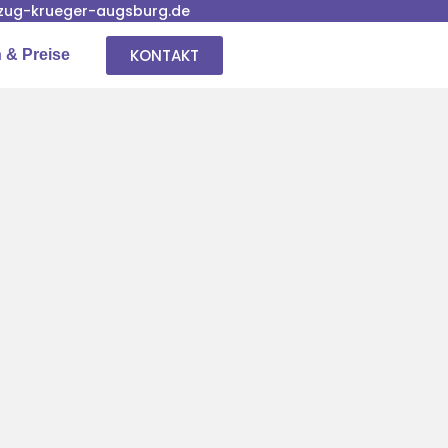
ug-krueger-augsburg.de
KONTAKT
 & Preise