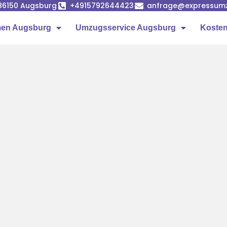
86150 Augsburg
+4915792644423
anfrage@expressumz
en Augsburg
Umzugsservice Augsburg
Kosten