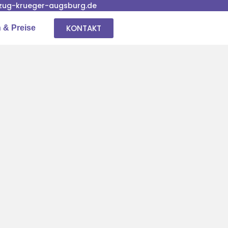
ug-krueger-augsburg.de
KONTAKT
 & Preise