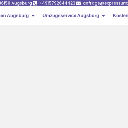
86150 Augsburg
+4915792644423
anfrage@expressumz
en Augsburg
Umzugsservice Augsburg
Kosten