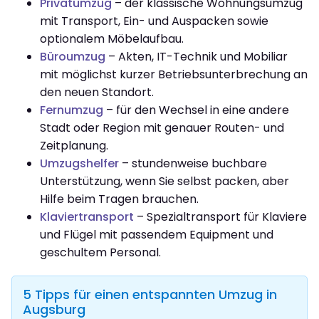
Privatumzug
– der klassische Wohnungsumzug
mit Transport, Ein- und Auspacken sowie
optionalem Möbelaufbau.
Büroumzug
– Akten, IT-Technik und Mobiliar
mit möglichst kurzer Betriebsunterbrechung an
den neuen Standort.
Fernumzug
– für den Wechsel in eine andere
Stadt oder Region mit genauer Routen- und
Zeitplanung.
Umzugshelfer
– stundenweise buchbare
Unterstützung, wenn Sie selbst packen, aber
Hilfe beim Tragen brauchen.
Klaviertransport
– Spezialtransport für Klaviere
und Flügel mit passendem Equipment und
geschultem Personal.
5 Tipps für einen entspannten Umzug in
Augsburg