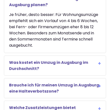
Augsburg planen?
Je früher, desto besser: Für Wohnungsumzüge
empfiehlt sich ein Vorlauf von 4 bis 6 Wochen,
bei Fern- oder Firmenumzügen eher 8 bis 12
Wochen. Besonders zum Monatsende und in
den Sommermonaten sind Termine schnell
ausgebucht.
Was kostet ein Umzug in Augsburg im
Durchschnitt?
Brauche ich für meinen Umzug in Augsburg
eine Halteverbotszone?
Welche Zusatzleistungen bietet