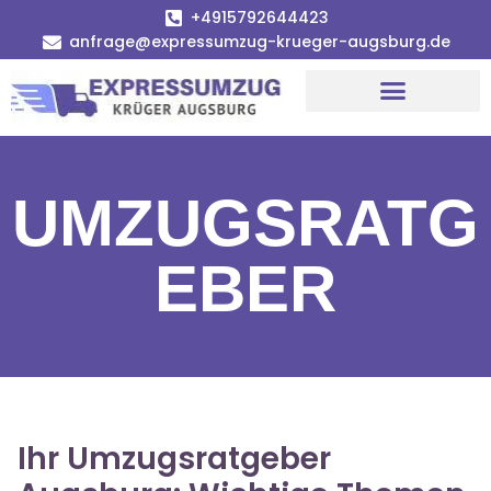
+4915792644423
anfrage@expressumzug-krueger-augsburg.de
Umzugsunternehmen Augsburg
Umzugsservice Augsburg
UMZUGSRATG
EBER
Ihr Umzugsratgeber