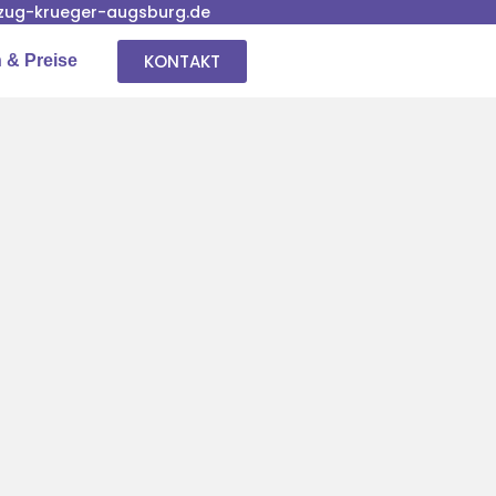
ug-krueger-augsburg.de
KONTAKT
 & Preise