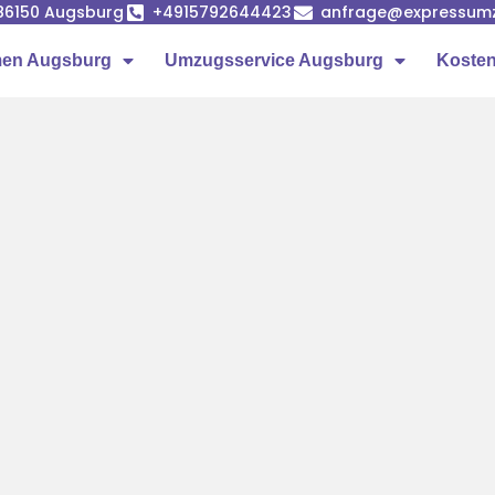
86150 Augsburg
+4915792644423
anfrage@expressumz
en Augsburg
Umzugsservice Augsburg
Kosten