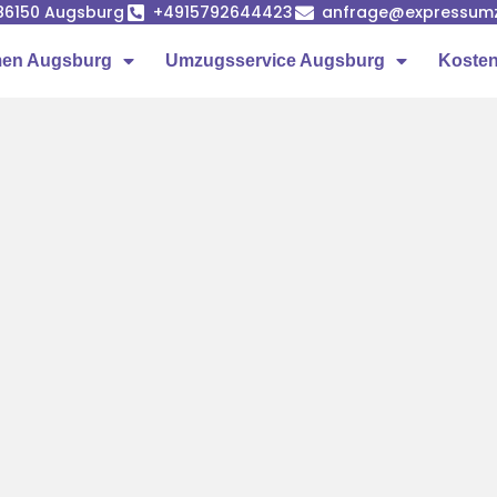
86150 Augsburg
+4915792644423
anfrage@expressumz
en Augsburg
Umzugsservice Augsburg
Kosten