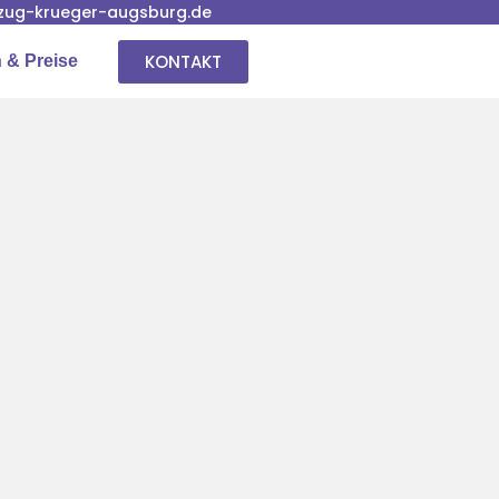
ug-krueger-augsburg.de
KONTAKT
 & Preise