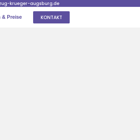
ug-krueger-augsburg.de
KONTAKT
 & Preise