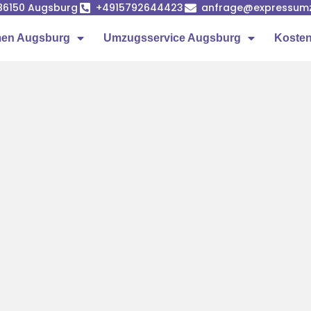
86150 Augsburg
+4915792644423
anfrage@expressumz
en Augsburg
Umzugsservice Augsburg
Kosten