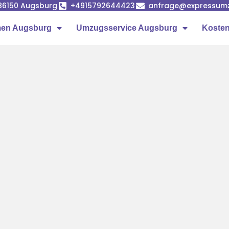
86150 Augsburg
+4915792644423
anfrage@expressumz
en Augsburg
Umzugsservice Augsburg
Kosten