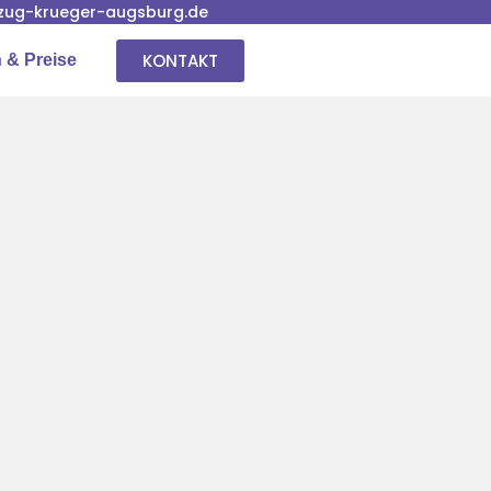
ug-krueger-augsburg.de
KONTAKT
 & Preise