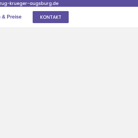
ug-krueger-augsburg.de
KONTAKT
 & Preise