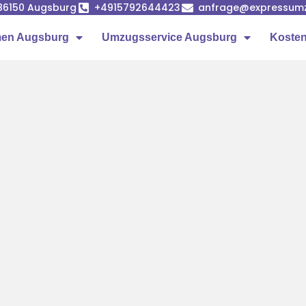
86150 Augsburg
+4915792644423
anfrage@expressumz
en Augsburg
Umzugsservice Augsburg
Kosten