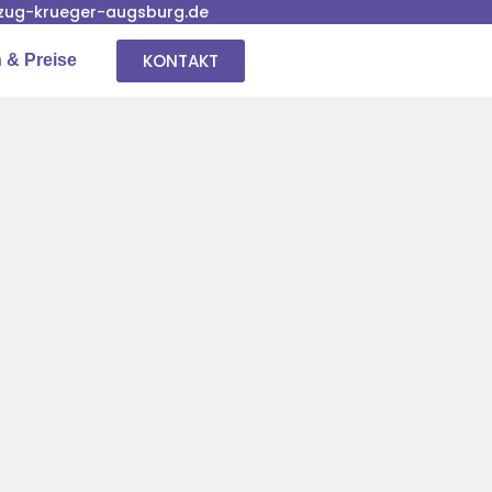
ug-krueger-augsburg.de
KONTAKT
 & Preise