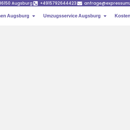
86150 Augsburg
+4915792644423
anfrage@expressumz
en Augsburg
Umzugsservice Augsburg
Kosten