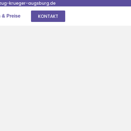
ug-krueger-augsburg.de
KONTAKT
 & Preise