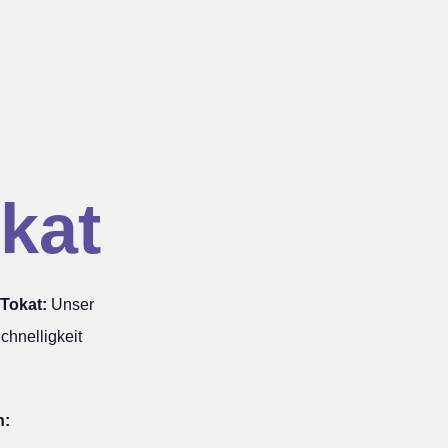
kat
Tokat:
Unser
chnelligkeit
n: