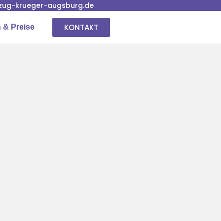
ug-krueger-augsburg.de
KONTAKT
 & Preise