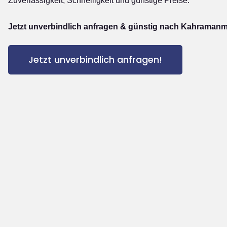
Zuverlässigkeit, Schnelligkeit und günstige Preise.
Jetzt unverbindlich anfragen & günstig nach Kahramanm
Jetzt unverbindlich anfragen!