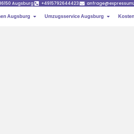
86150 Augsburg
+4915792644423
anfrage@expressumz
en Augsburg
Umzugsservice Augsburg
Kosten