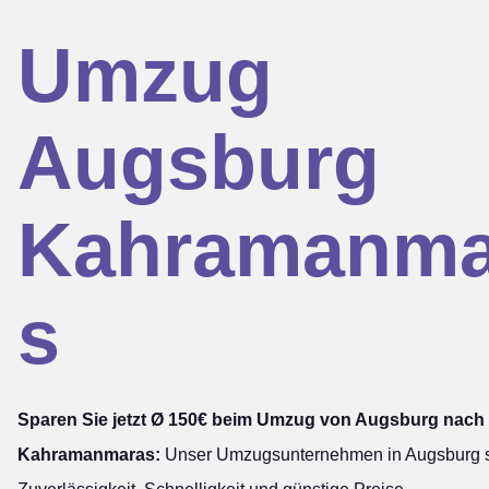
Umzug
Augsburg
Kahramanma
s
Sparen Sie jetzt Ø 150€ beim Umzug von Augsburg nach
Kahramanmaras:
Unser Umzugsunternehmen in Augsburg st