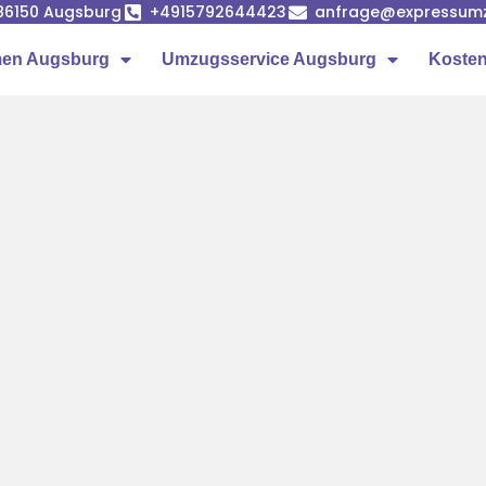
86150 Augsburg
+4915792644423
anfrage@expressumz
en Augsburg
Umzugsservice Augsburg
Kosten