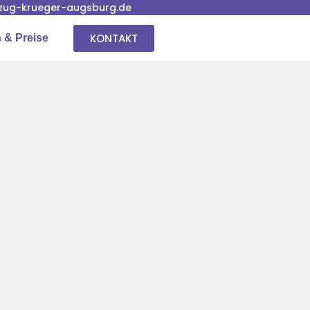
ug-krueger-augsburg.de
KONTAKT
 & Preise