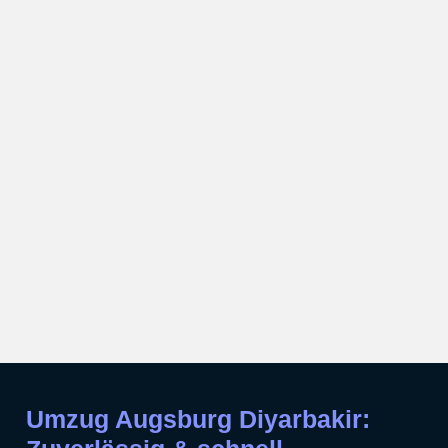
Umzug Augsburg Diyarbakir: