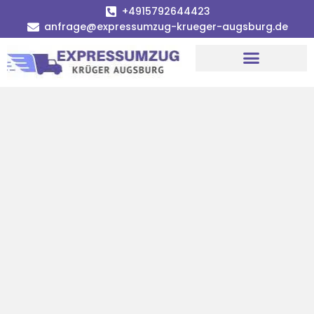
+4915792644423
anfrage@expressumzug-krueger-augsburg.de
Umzugsunternehmen Augsburg
Umzugsservice Augsburg