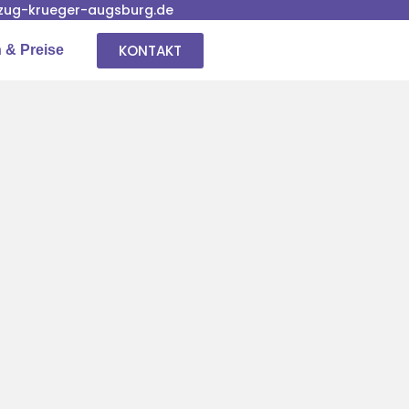
ug-krueger-augsburg.de
KONTAKT
 & Preise