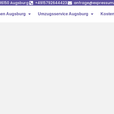
86150 Augsburg
+4915792644423
anfrage@expressumz
en Augsburg
Umzugsservice Augsburg
Kosten