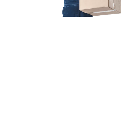
Unsere Mission
Ihr Umzug von Augsburg
nach Barcelona