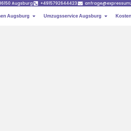
86150 Augsburg
+4915792644423
anfrage@expressumz
en Augsburg
Umzugsservice Augsburg
Kosten