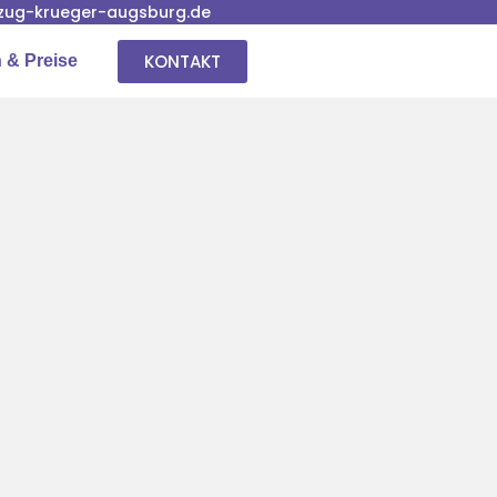
ug-krueger-augsburg.de
KONTAKT
 & Preise