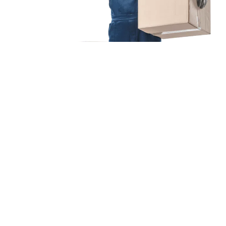
Unsere Mission
Ihr Umzug von Augsburg