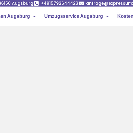
86150 Augsburg
+4915792644423
anfrage@expressumz
en Augsburg
Umzugsservice Augsburg
Kosten