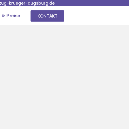
ug-krueger-augsburg.de
KONTAKT
 & Preise