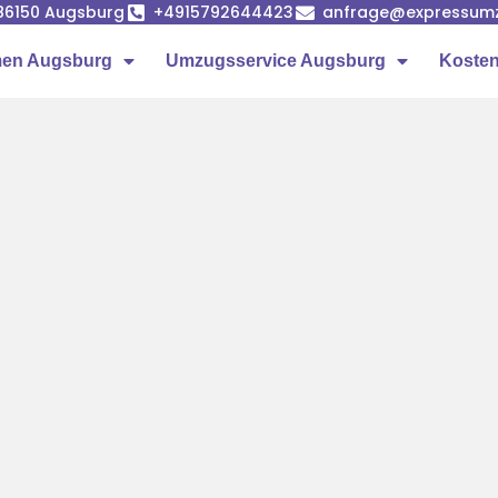
86150 Augsburg
+4915792644423
anfrage@expressumz
en Augsburg
Umzugsservice Augsburg
Kosten