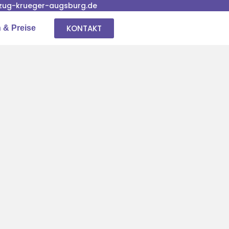
ug-krueger-augsburg.de
KONTAKT
 & Preise