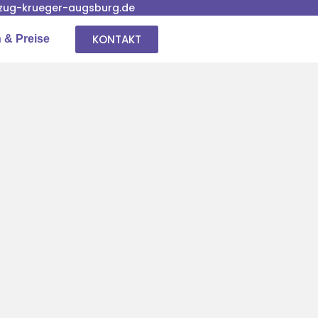
ug-krueger-augsburg.de
KONTAKT
 & Preise