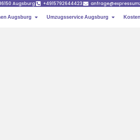
86150 Augsburg
+4915792644423
anfrage@expressumz
en Augsburg
Umzugsservice Augsburg
Kosten