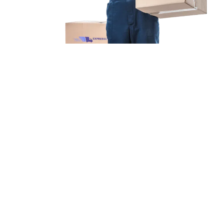
Unsere Mission
Ihr Umzug von Augsburg
nach Freiburg