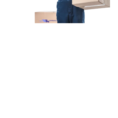
Unsere Mission
Ihr Umzug von Augsburg
nach Neuss