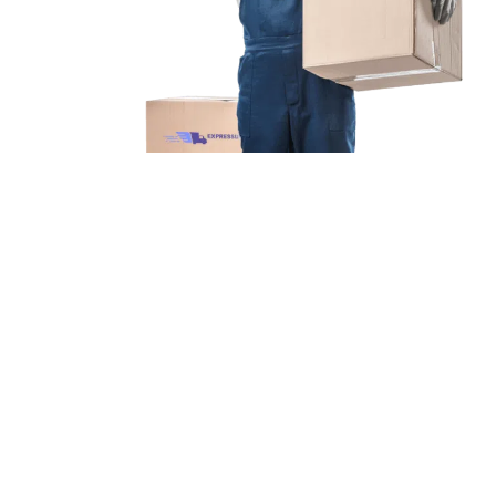
Unsere Mission
Ihr Umzug von Augsburg