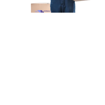
Unsere Mission
Ihr Umzug von Augsburg
nach Bottrop
Unsere Mission bei Expressumzug Krüger ist einfach: