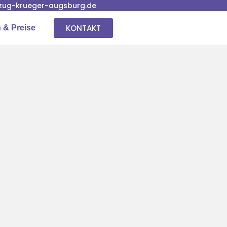
ug-krueger-augsburg.de
KONTAKT
 & Preise