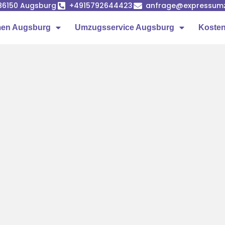
86150 Augsburg
+4915792644423
anfrage@expressumz
en Augsburg
Umzugsservice Augsburg
Kosten