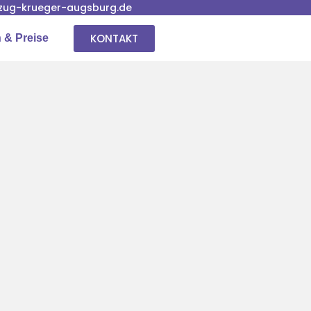
ug-krueger-augsburg.de
KONTAKT
 & Preise