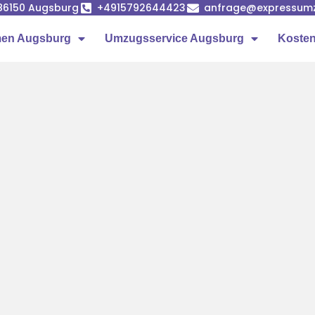
86150 Augsburg
+4915792644423
anfrage@expressumz
en Augsburg
Umzugsservice Augsburg
Kosten