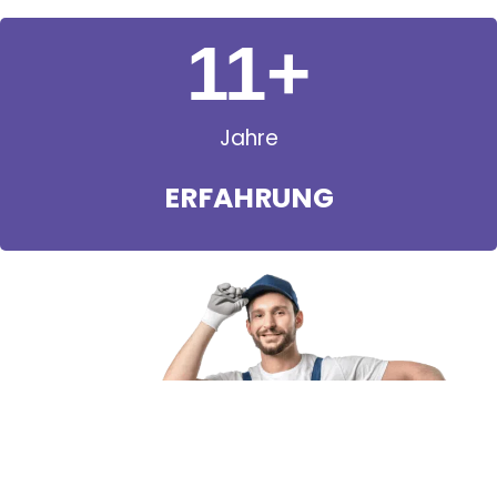
11
+
Jahre
ERFAHRUNG