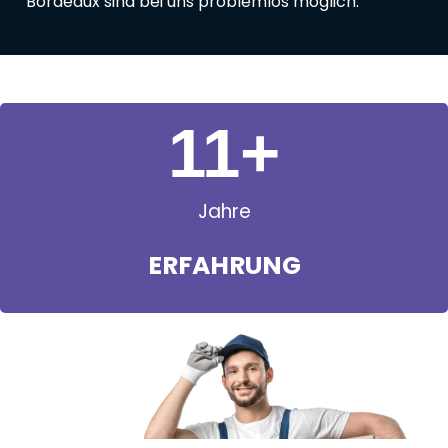
Bordeaux sind bei uns problemlos möglich.
11
+
Jahre
ERFAHRUNG