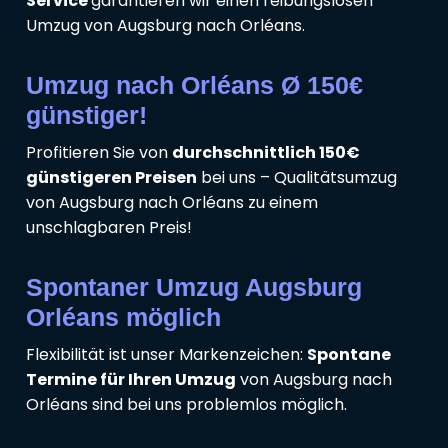
Service
garantieren wir einen reibungslosen
Umzug von Augsburg nach Orléans.
Umzug nach Orléans Ø 150€
günstiger!
Profitieren Sie von
durchschnittlich 150€
günstigeren Preisen
bei uns – Qualitätsumzug
von Augsburg nach Orléans zu einem
unschlagbaren Preis!
Spontaner Umzug Augsburg
Orléans möglich
Flexibilität ist unser Markenzeichen:
Spontane
Termine für Ihren Umzug
von Augsburg nach
Orléans sind bei uns problemlos möglich.