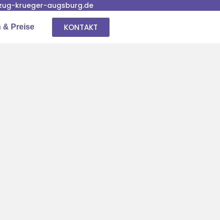
ug-krueger-augsburg.de
KONTAKT
 & Preise