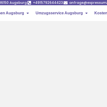
86150 Augsburg
+4915792644423
anfrage@expressumz
en Augsburg
Umzugsservice Augsburg
Kosten