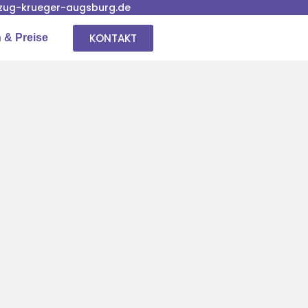
ug-krueger-augsburg.de
KONTAKT
 & Preise