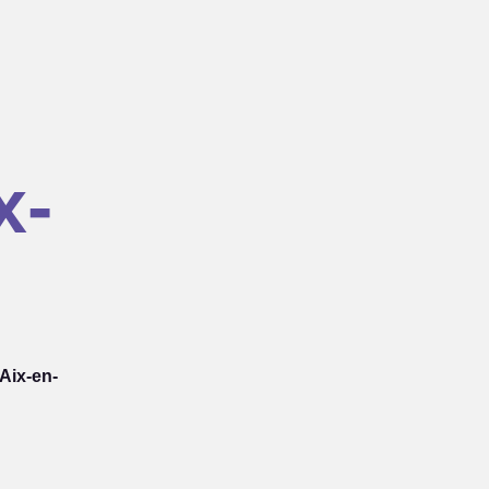
x-
Aix-en-