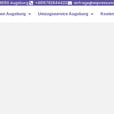
86150 Augsburg
+4915792644423
anfrage@expressumz
en Augsburg
Umzugsservice Augsburg
Kosten