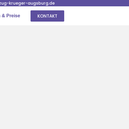
ug-krueger-augsburg.de
KONTAKT
 & Preise