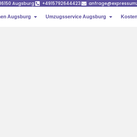
86150 Augsburg
+4915792644423
anfrage@expressumz
en Augsburg
Umzugsservice Augsburg
Kosten