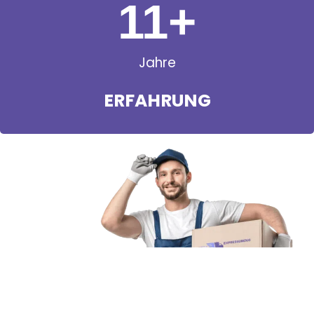
11
+
Jahre
ERFAHRUNG