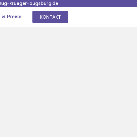
ug-krueger-augsburg.de
KONTAKT
 & Preise