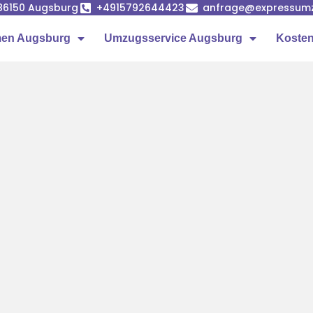
86150 Augsburg
+4915792644423
anfrage@expressumz
en Augsburg
Umzugsservice Augsburg
Kosten