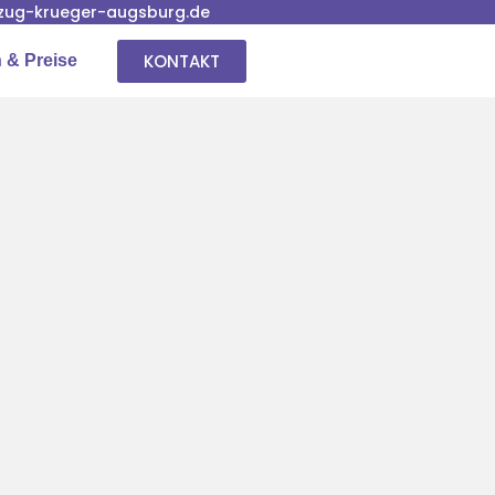
ug-krueger-augsburg.de
KONTAKT
 & Preise