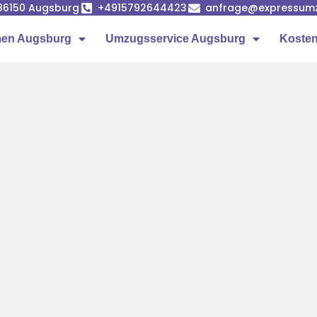
86150 Augsburg
+4915792644423
anfrage@expressumz
en Augsburg
Umzugsservice Augsburg
Kosten