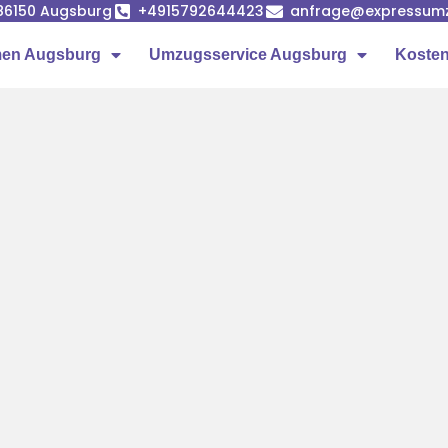
86150 Augsburg
+4915792644423
anfrage@expressumz
en Augsburg
Umzugsservice Augsburg
Kosten