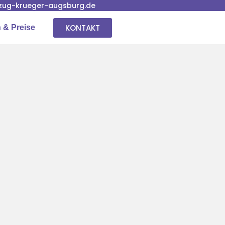
ug-krueger-augsburg.de
KONTAKT
 & Preise