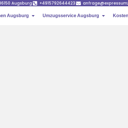
86150 Augsburg
+4915792644423
anfrage@expressumz
en Augsburg
Umzugsservice Augsburg
Kosten