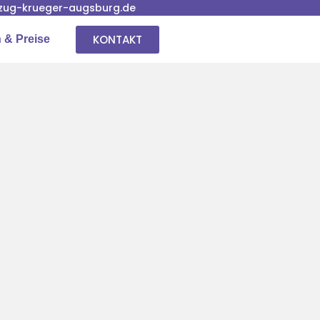
ug-krueger-augsburg.de
KONTAKT
 & Preise