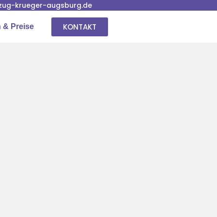
ug-krueger-augsburg.de
KONTAKT
 & Preise