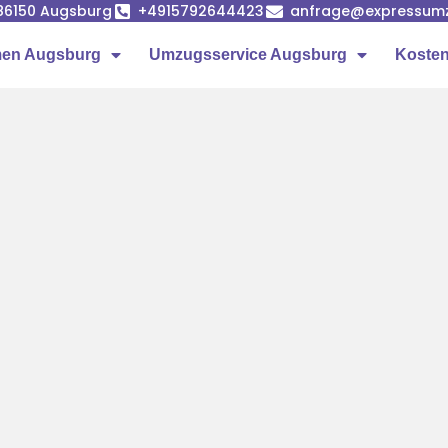
86150 Augsburg
+4915792644423
anfrage@expressumz
en Augsburg
Umzugsservice Augsburg
Kosten