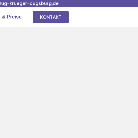
ug-krueger-augsburg.de
KONTAKT
 & Preise