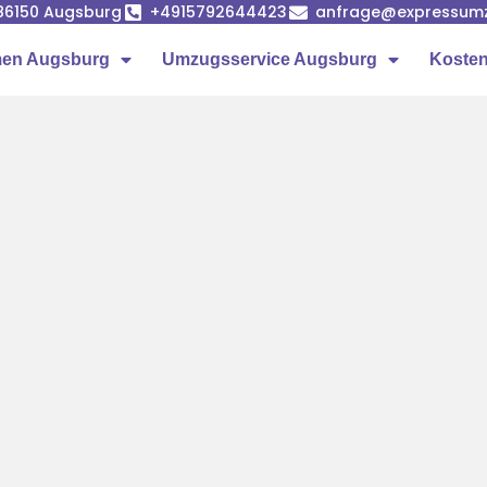
86150 Augsburg
+4915792644423
anfrage@expressumz
en Augsburg
Umzugsservice Augsburg
Kosten