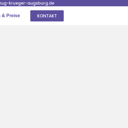
ug-krueger-augsburg.de
KONTAKT
 & Preise