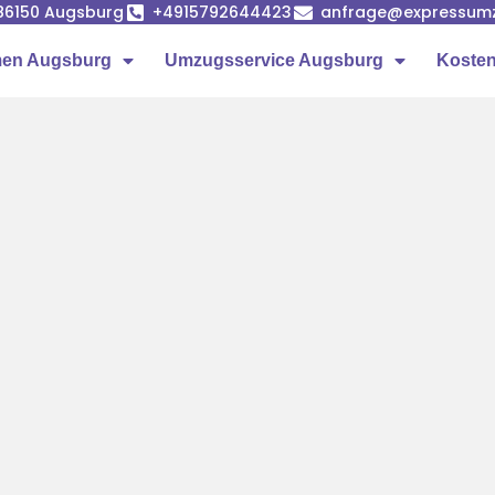
86150 Augsburg
+4915792644423
anfrage@expressumz
en Augsburg
Umzugsservice Augsburg
Kosten