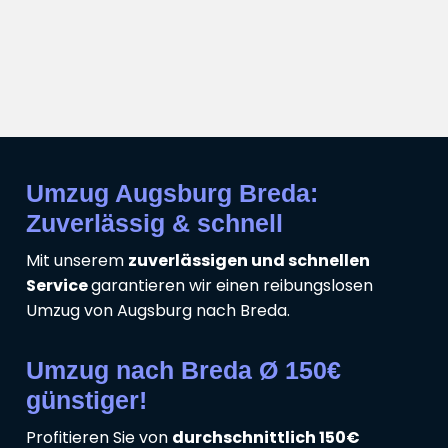
Umzug Augsburg Breda:
Zuverlässig & schnell
Mit unserem
zuverlässigen und schnellen
Service
garantieren wir einen reibungslosen
Umzug von Augsburg nach Breda.
Umzug nach Breda Ø 150€
günstiger!
Profitieren Sie von
durchschnittlich 150€