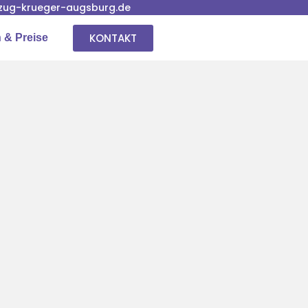
ug-krueger-augsburg.de
KONTAKT
 & Preise