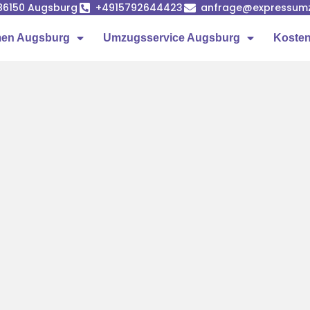
86150 Augsburg
+4915792644423
anfrage@expressumz
en Augsburg
Umzugsservice Augsburg
Kosten