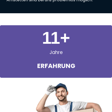
11
+
Jahre
ERFAHRUNG