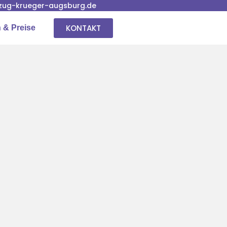
ug-krueger-augsburg.de
KONTAKT
 & Preise