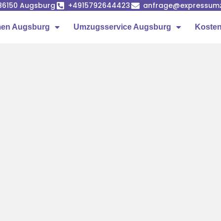
86150 Augsburg
+4915792644423
anfrage@expressumz
en Augsburg
Umzugsservice Augsburg
Kosten