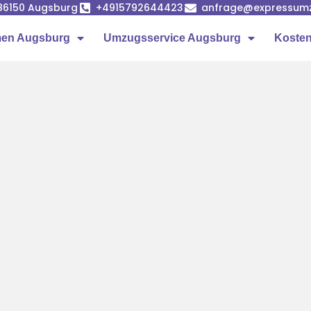
86150 Augsburg
+4915792644423
anfrage@expressumz
en Augsburg
Umzugsservice Augsburg
Kosten