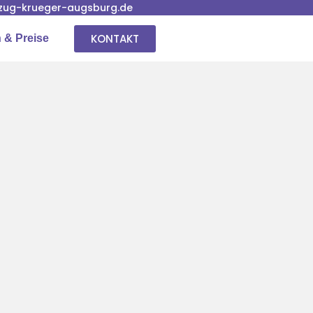
ug-krueger-augsburg.de
KONTAKT
 & Preise