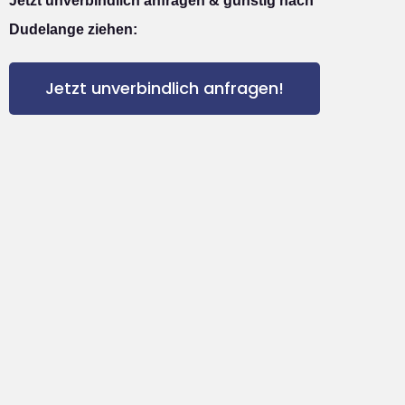
Jetzt unverbindlich anfragen & günstig nach
Dudelange ziehen:
Jetzt unverbindlich anfragen!