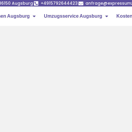
86150 Augsburg
+4915792644423
anfrage@expressumz
en Augsburg
Umzugsservice Augsburg
Kosten