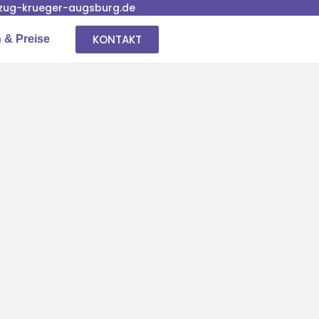
ug-krueger-augsburg.de
KONTAKT
 & Preise