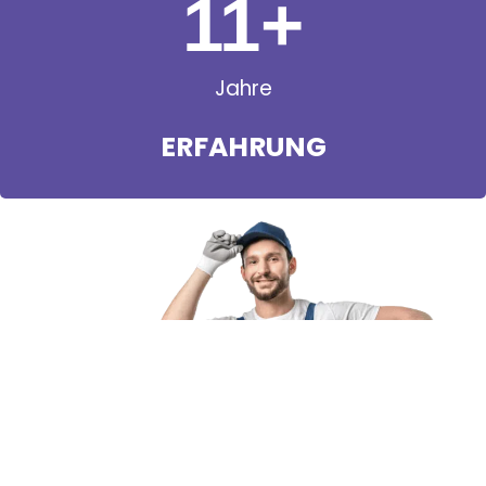
11
+
Jahre
ERFAHRUNG