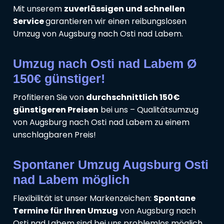
Mit unserem
zuverlässigen und schnellen
Service
garantieren wir einen reibungslosen
Umzug von Augsburg nach Osti nad Labem.
Umzug nach Osti nad Labem Ø
150€ günstiger!
Profitieren Sie von
durchschnittlich 150€
günstigeren Preisen
bei uns – Qualitätsumzug
von Augsburg nach Osti nad Labem zu einem
unschlagbaren Preis!
Spontaner Umzug Augsburg Osti
nad Labem möglich
Flexibilität ist unser Markenzeichen:
Spontane
Termine für Ihren Umzug
von Augsburg nach
Osti nad Labem sind bei uns problemlos möglich.